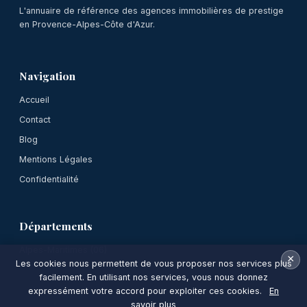
L'annuaire de référence des agences immobilières de prestige
en Provence-Alpes-Côte d'Azur.
Navigation
Accueil
Contact
Blog
Mentions Légales
Confidentialité
Départements
Alpes-Maritimes (06)
×
Les cookies nous permettent de vous proposer nos services plus
facilement. En utilisant nos services, vous nous donnez
expressément votre accord pour exploiter ces cookies.
En
savoir plus