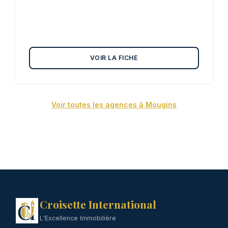
VOIR LA FICHE
Voir toutes les agences à Mougins
Croisette International
L'Excellence Immobilière