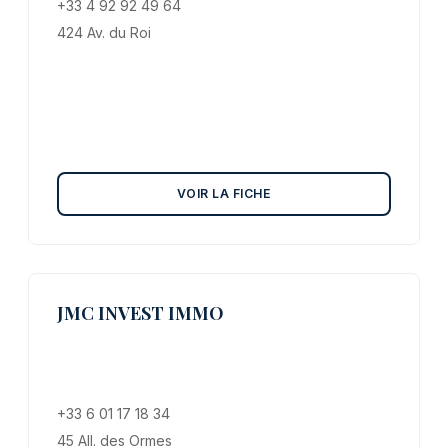
+33 4 92 92 49 64
424 Av. du Roi
VOIR LA FICHE
JMC INVEST IMMO
+33 6 01 17 18 34
45 All. des Ormes